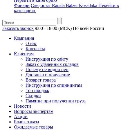
Перейти в категорию
Фонари
Следопыт
Rapala
Balzer
Kosadaka
Перейти в
категорию
Заказать звонок
9:00 - 18:00 (МСК)
По всей России
Компания
О нас
Контакты
Клиентам
Инструкция по сайту
Заказ с удаленных складов
Почему не видно цен
Доставка и получение
Возврат товара
Инструкция по спиннингам
Топ продаж
Скидки
Памятка при получении груза
Новости
Вопросы экспертам
Акции
Бланк заказа
Ожидаемые товары