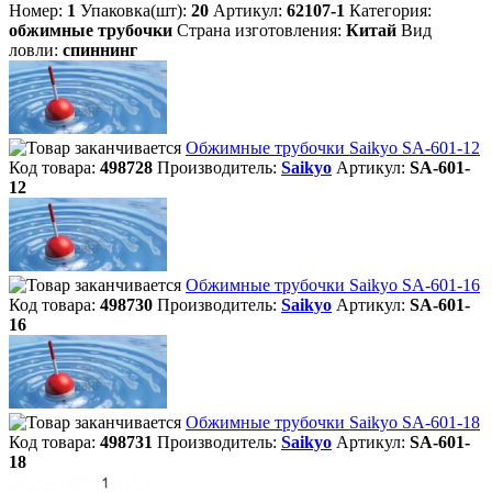
Номер:
1
Упаковка(шт):
20
Артикул:
62107-1
Категория:
обжимные трубочки
Страна изготовления:
Китай
Вид
ловли:
спиннинг
Обжимные трубочки Saikyo SA-601-12
Код товара:
498728
Производитель:
Saikyo
Артикул:
SA-601-
12
Обжимные трубочки Saikyo SA-601-16
Код товара:
498730
Производитель:
Saikyo
Артикул:
SA-601-
16
Обжимные трубочки Saikyo SA-601-18
Код товара:
498731
Производитель:
Saikyo
Артикул:
SA-601-
18