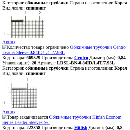
Категория:
обжимные трубочки
Страна изготовления:
Корея
Вид ловли:
спиннинг
Акция
Обжимные трубочки Centro
Leader Sleeve 0.84ID/1.4T/7.93L
Код товара:
669329
Производитель:
Centro
Диаметр(мм):
0,84
Упаковка(шт):
20
Артикул:
LDSL-BN-0.84ID/1.4T/7.93L
Категория:
обжимные трубочки
Страна изготовления:
Корея
Вид ловли:
спиннинг
Акция
Обжимные трубочки Hitfish Econom
Series Leader Sleeves №1
Код товара:
222358
Производитель:
Hitfish
Диаметр(мм):
0,8