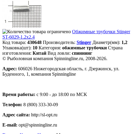
Обжимные трубочки Stinger
ST-6029-1.2x2.4
Код товара:
430648
Производитель:
Stinger
Диаметр(мм):
1,2
Упаковка(шт):
10
Категория:
обжимные трубочки
Страна
изготовления:
Китай
Вид ловли:
спиннинг
© Рыболовная компания Spinningline.ru, 2008-2026.
Адрес:
606026 Нижегородская область, г. Дзержинск, ул.
Буденного, 1, компания Spinningline
Время работы:
с 9:00 - до 18:00 по МСК
Телефон:
8 (800) 333-30-09
Адрес сайта:
http://sl-opt.ru
E-mail:
opt@spinningline.ru