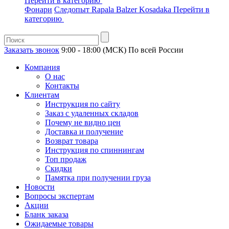
Перейти в категорию
Фонари
Следопыт
Rapala
Balzer
Kosadaka
Перейти в
категорию
Заказать звонок
9:00 - 18:00 (МСК)
По всей России
Компания
О нас
Контакты
Клиентам
Инструкция по сайту
Заказ с удаленных складов
Почему не видно цен
Доставка и получение
Возврат товара
Инструкция по спиннингам
Топ продаж
Скидки
Памятка при получении груза
Новости
Вопросы экспертам
Акции
Бланк заказа
Ожидаемые товары