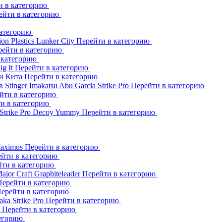
и в категорию
ейти в категорию
категорию
ion Plastics
Lunker City
Перейти в категорию
рейти в категорию
 категорию
Jig It
Перейти в категорию
и Кита
Перейти в категорию
в
Stinger
Imakatsu
Abu Garcia
Strike Pro
Перейти в категорию
йти в категорию
и в категорию
Strike Pro
Decoy
Yummy
Перейти в категорию
aximus
Перейти в категорию
йти в категорию
йти в категорию
ajor Craft
Graphiteleader
Перейти в категорию
Перейти в категорию
ерейти в категорию
aka
Strike Pro
Перейти в категорию
s
Перейти в категорию
тегорию