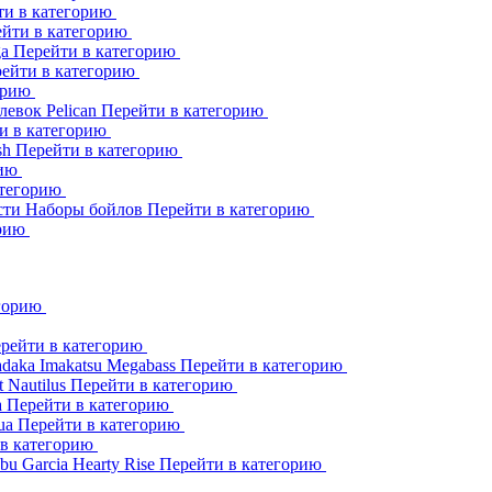
ти в категорию
йти в категорию
ga
Перейти в категорию
ейти в категорию
орию
клевок
Pelican
Перейти в категорию
и в категорию
sh
Перейти в категорию
рию
атегорию
сти
Наборы бойлов
Перейти в категорию
орию
егорию
рейти в категорию
adaka
Imakatsu
Megabass
Перейти в категорию
t
Nautilus
Перейти в категорию
a
Перейти в категорию
ua
Перейти в категорию
 в категорию
bu Garcia
Hearty Rise
Перейти в категорию