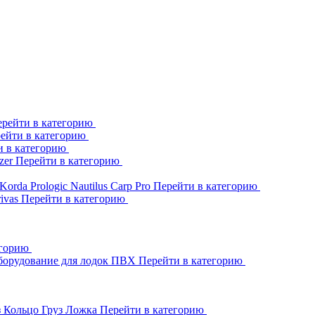
рейти в категорию
ейти в категорию
и в категорию
zer
Перейти в категорию
Korda
Prologic
Nautilus
Carp Pro
Перейти в категорию
rivas
Перейти в категорию
егорию
борудование для лодок ПВХ
Перейти в категорию
з Кольцо
Груз Ложка
Перейти в категорию