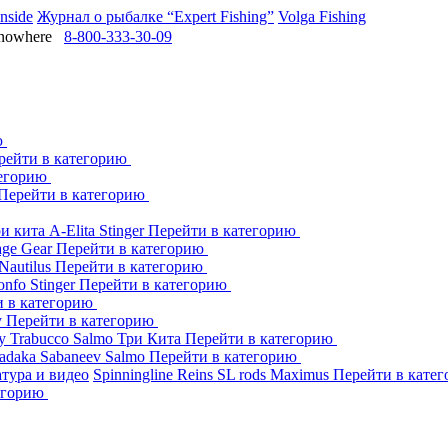
Inside
Журнал о рыбалке “Expert Fishing”
Volga Fishing
owhere
8-800-333-30-09
ю
рейти в категорию
тегорию
Перейти в категорию
ри кита
A-Elita
Stinger
Перейти в категорию
age Gear
Перейти в категорию
Nautilus
Перейти в категорию
onfo
Stinger
Перейти в категорию
и в категорию
y
Перейти в категорию
dy
Trabucco
Salmo
Три Кита
Перейти в категорию
adaka
Sabaneev
Salmo
Перейти в категорию
тура и видео
Spinningline
Reins
SL rods
Maximus
Перейти в кате
егорию