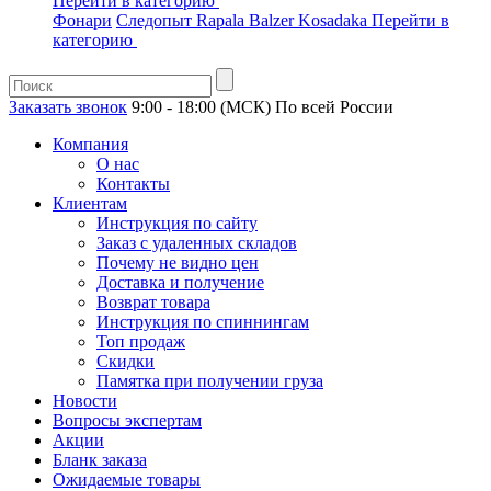
Перейти в категорию
Фонари
Следопыт
Rapala
Balzer
Kosadaka
Перейти в
категорию
Заказать звонок
9:00 - 18:00 (МСК)
По всей России
Компания
О нас
Контакты
Клиентам
Инструкция по сайту
Заказ с удаленных складов
Почему не видно цен
Доставка и получение
Возврат товара
Инструкция по спиннингам
Топ продаж
Скидки
Памятка при получении груза
Новости
Вопросы экспертам
Акции
Бланк заказа
Ожидаемые товары