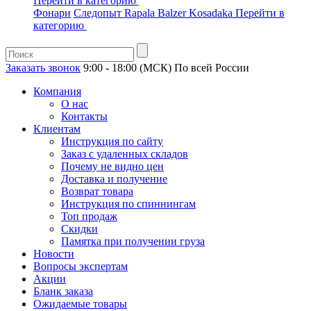
Перейти в категорию
Фонари
Следопыт
Rapala
Balzer
Kosadaka
Перейти в
категорию
Заказать звонок
9:00 - 18:00 (МСК)
По всей России
Компания
О нас
Контакты
Клиентам
Инструкция по сайту
Заказ с удаленных складов
Почему не видно цен
Доставка и получение
Возврат товара
Инструкция по спиннингам
Топ продаж
Скидки
Памятка при получении груза
Новости
Вопросы экспертам
Акции
Бланк заказа
Ожидаемые товары