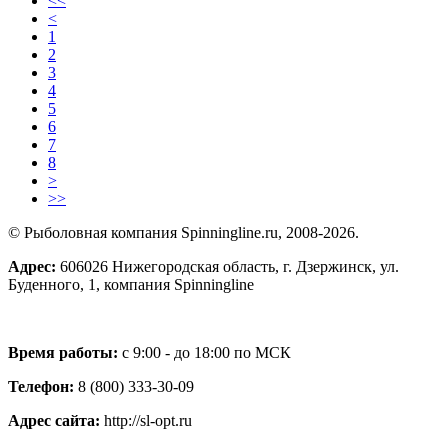
<<
<
1
2
3
4
5
6
7
8
>
>>
© Рыболовная компания Spinningline.ru, 2008-2026.
Адрес:
606026 Нижегородская область, г. Дзержинск, ул.
Буденного, 1, компания Spinningline
Время работы:
с 9:00 - до 18:00 по МСК
Телефон:
8 (800) 333-30-09
Адрес сайта:
http://sl-opt.ru