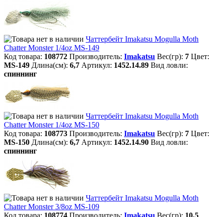
Чаттербейт Imakatsu Mogulla Moth
Chatter Monster 1/4oz MS-149
Код товара:
108772
Производитель:
Imakatsu
Вес(гр):
7
Цвет:
MS-149
Длина(см):
6,7
Артикул:
1452.14.89
Вид ловли:
спиннинг
Чаттербейт Imakatsu Mogulla Moth
Chatter Monster 1/4oz MS-150
Код товара:
108773
Производитель:
Imakatsu
Вес(гр):
7
Цвет:
MS-150
Длина(см):
6,7
Артикул:
1452.14.90
Вид ловли:
спиннинг
Чаттербейт Imakatsu Mogulla Moth
Chatter Monster 3/8oz MS-109
Код товара:
108774
Производитель:
Imakatsu
Вес(гр):
10,5