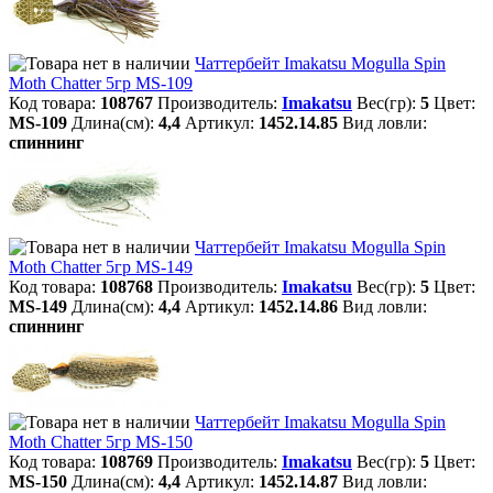
Чаттербейт Imakatsu Mogulla Spin
Moth Chatter 5гр MS-109
Код товара:
108767
Производитель:
Imakatsu
Вес(гр):
5
Цвет:
MS-109
Длина(см):
4,4
Артикул:
1452.14.85
Вид ловли:
спиннинг
Чаттербейт Imakatsu Mogulla Spin
Moth Chatter 5гр MS-149
Код товара:
108768
Производитель:
Imakatsu
Вес(гр):
5
Цвет:
MS-149
Длина(см):
4,4
Артикул:
1452.14.86
Вид ловли:
спиннинг
Чаттербейт Imakatsu Mogulla Spin
Moth Chatter 5гр MS-150
Код товара:
108769
Производитель:
Imakatsu
Вес(гр):
5
Цвет:
MS-150
Длина(см):
4,4
Артикул:
1452.14.87
Вид ловли: