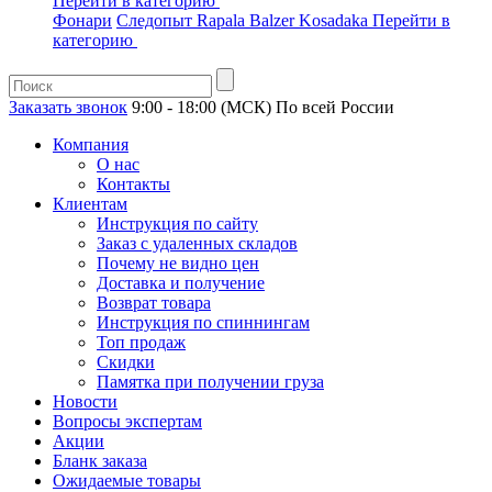
Перейти в категорию
Фонари
Следопыт
Rapala
Balzer
Kosadaka
Перейти в
категорию
Заказать звонок
9:00 - 18:00 (МСК)
По всей России
Компания
О нас
Контакты
Клиентам
Инструкция по сайту
Заказ с удаленных складов
Почему не видно цен
Доставка и получение
Возврат товара
Инструкция по спиннингам
Топ продаж
Скидки
Памятка при получении груза
Новости
Вопросы экспертам
Акции
Бланк заказа
Ожидаемые товары