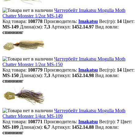
Чаттербейт Imakatsu Mogulla Moth
Chatter Monster 1/2oz MS-149
Код товара:
108778
Производитель:
Imakatsu
Вес(гр):
14
Цвет:
MS-149
Длина(см):
7,3
Артикул:
1452.14.97
Вид ловли:
спиннинг
Чаттербейт Imakatsu Mogulla Moth
Chatter Monster 1/2oz MS-150
Код товара:
108779
Производитель:
Imakatsu
Вес(гр):
14
Цвет:
MS-150
Длина(см):
7,3
Артикул:
1452.14.98
Вид ловли:
спиннинг
Чаттербейт Imakatsu Mogulla Moth
Chatter Monster 1/4oz MS-109
Код товара:
108771
Производитель:
Imakatsu
Вес(гр):
7
Цвет:
MS-109
Длина(см):
6,7
Артикул:
1452.14.88
Вид ловли:
спиннинг