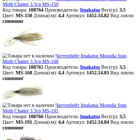
Moth Chatter 3.5гр MS-150
Код товара:
108764
Производитель:
Imakatsu
Вес(гр):
3,5
Цвет:
MS-150
Длина(см):
4,4
Артикул:
1452.14.82
Вид ловли:
спиннинг
Чаттербейт Imakatsu Mogulla Spin
Moth Chatter 3.5гр MS-168
Код товара:
108765
Производитель:
Imakatsu
Вес(гр):
3,5
Цвет:
MS-168
Длина(см):
4,4
Артикул:
1452.14.83
Вид ловли:
спиннинг
Чаттербейт Imakatsu Mogulla Spin
Moth Chatter 3.5гр MS-191
Код товара:
108766
Производитель:
Imakatsu
Вес(гр):
3,5
Цвет:
MS-191
Длина(см):
4,4
Артикул:
1452.14.84
Вид ловли:
спиннинг