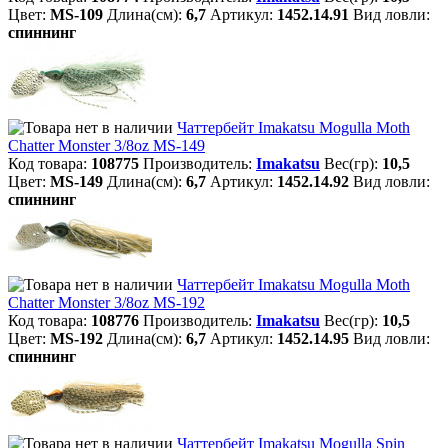
Цвет:
MS-109
Длина(см):
6,7
Артикул:
1452.14.91
Вид ловли:
спиннинг
Чаттербейт Imakatsu Mogulla Moth
Chatter Monster 3/8oz MS-149
Код товара:
108775
Производитель:
Imakatsu
Вес(гр):
10,5
Цвет:
MS-149
Длина(см):
6,7
Артикул:
1452.14.92
Вид ловли:
спиннинг
Чаттербейт Imakatsu Mogulla Moth
Chatter Monster 3/8oz MS-192
Код товара:
108776
Производитель:
Imakatsu
Вес(гр):
10,5
Цвет:
MS-192
Длина(см):
6,7
Артикул:
1452.14.95
Вид ловли:
спиннинг
Чаттербейт Imakatsu Mogulla Spin