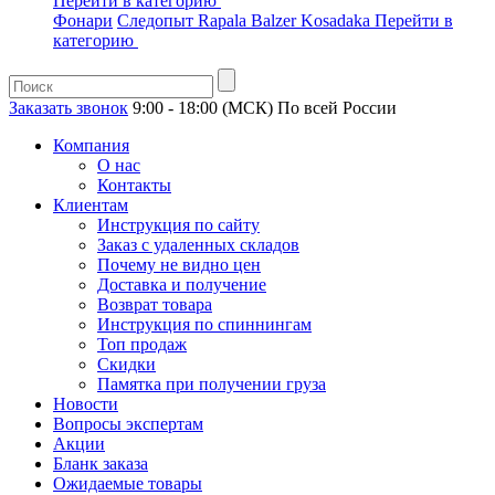
Перейти в категорию
Фонари
Следопыт
Rapala
Balzer
Kosadaka
Перейти в
категорию
Заказать звонок
9:00 - 18:00 (МСК)
По всей России
Компания
О нас
Контакты
Клиентам
Инструкция по сайту
Заказ с удаленных складов
Почему не видно цен
Доставка и получение
Возврат товара
Инструкция по спиннингам
Топ продаж
Скидки
Памятка при получении груза
Новости
Вопросы экспертам
Акции
Бланк заказа
Ожидаемые товары