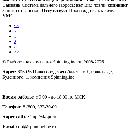
Тайвань
Система дальнего заброса:
нет
Вид ловли:
спиннинг
Защита от зацепов:
Отсутствует
Производитель крючка:
VMC
<<
<
1
2
>
>>
© Рыболовная компания Spinningline.ru, 2008-2026.
Адрес:
606026 Нижегородская область, г. Дзержинск, ул.
Буденного, 1, компания Spinningline
Время работы:
с 9:00 - до 18:00 по МСК
Телефон:
8 (800) 333-30-09
Адрес сайта:
http://sl-opt.ru
E-mail:
opt@spinningline.ru