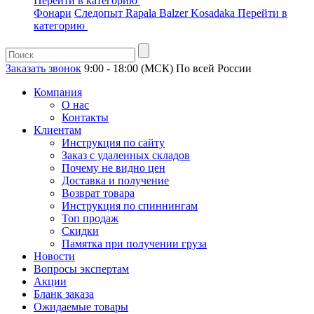
Перейти в категорию
Фонари
Следопыт
Rapala
Balzer
Kosadaka
Перейти в
категорию
Заказать звонок
9:00 - 18:00 (МСК)
По всей России
Компания
О нас
Контакты
Клиентам
Инструкция по сайту
Заказ с удаленных складов
Почему не видно цен
Доставка и получение
Возврат товара
Инструкция по спиннингам
Топ продаж
Скидки
Памятка при получении груза
Новости
Вопросы экспертам
Акции
Бланк заказа
Ожидаемые товары