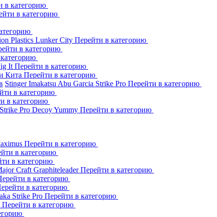
и в категорию
ейти в категорию
категорию
ion Plastics
Lunker City
Перейти в категорию
рейти в категорию
 категорию
Jig It
Перейти в категорию
и Кита
Перейти в категорию
в
Stinger
Imakatsu
Abu Garcia
Strike Pro
Перейти в категорию
йти в категорию
и в категорию
Strike Pro
Decoy
Yummy
Перейти в категорию
aximus
Перейти в категорию
йти в категорию
йти в категорию
ajor Craft
Graphiteleader
Перейти в категорию
Перейти в категорию
ерейти в категорию
aka
Strike Pro
Перейти в категорию
s
Перейти в категорию
тегорию