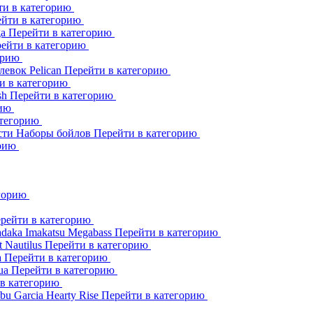
ти в категорию
йти в категорию
ga
Перейти в категорию
ейти в категорию
орию
клевок
Pelican
Перейти в категорию
и в категорию
sh
Перейти в категорию
рию
атегорию
сти
Наборы бойлов
Перейти в категорию
орию
егорию
рейти в категорию
adaka
Imakatsu
Megabass
Перейти в категорию
t
Nautilus
Перейти в категорию
a
Перейти в категорию
ua
Перейти в категорию
 в категорию
bu Garcia
Hearty Rise
Перейти в категорию