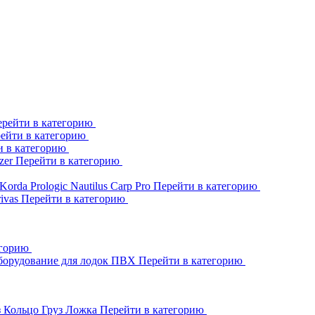
рейти в категорию
ейти в категорию
и в категорию
zer
Перейти в категорию
Korda
Prologic
Nautilus
Carp Pro
Перейти в категорию
rivas
Перейти в категорию
егорию
борудование для лодок ПВХ
Перейти в категорию
з Кольцо
Груз Ложка
Перейти в категорию