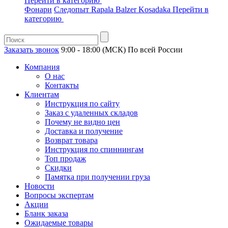
Перейти в категорию
Фонари
Следопыт
Rapala
Balzer
Kosadaka
Перейти в
категорию
Заказать звонок
9:00 - 18:00 (МСК)
По всей России
Компания
О нас
Контакты
Клиентам
Инструкция по сайту
Заказ с удаленных складов
Почему не видно цен
Доставка и получение
Возврат товара
Инструкция по спиннингам
Топ продаж
Скидки
Памятка при получении груза
Новости
Вопросы экспертам
Акции
Бланк заказа
Ожидаемые товары