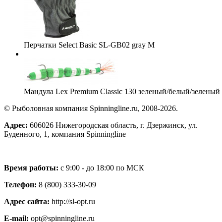
Перчатки Select Basic SL-GB02 gray M
Мандула Lex Premium Classic 130 зеленый/белый/зеленый
© Рыболовная компания Spinningline.ru, 2008-2026.
Адрес:
606026 Нижегородская область, г. Дзержинск, ул.
Буденного, 1, компания Spinningline
Время работы:
с 9:00 - до 18:00 по МСК
Телефон:
8 (800) 333-30-09
Адрес сайта:
http://sl-opt.ru
E-mail:
opt@spinningline.ru