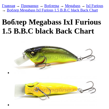
Главная
→
Приманки
→
Воблеры
→
Megabass
→
IxI Furious
→
Воблер Megabass IxI Furious 1.5 B.B.C black Back Chart
Воблер Megabass IxI Furious
1.5 B.B.C black Back Chart