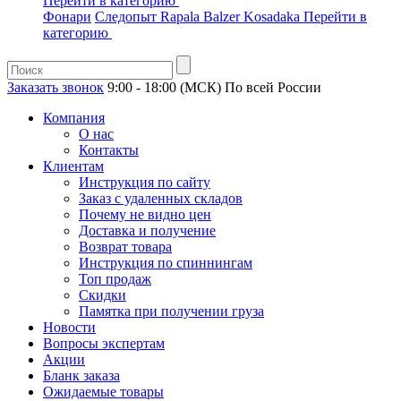
Перейти в категорию
Фонари
Следопыт
Rapala
Balzer
Kosadaka
Перейти в
категорию
Заказать звонок
9:00 - 18:00 (МСК)
По всей России
Компания
О нас
Контакты
Клиентам
Инструкция по сайту
Заказ с удаленных складов
Почему не видно цен
Доставка и получение
Возврат товара
Инструкция по спиннингам
Топ продаж
Скидки
Памятка при получении груза
Новости
Вопросы экспертам
Акции
Бланк заказа
Ожидаемые товары