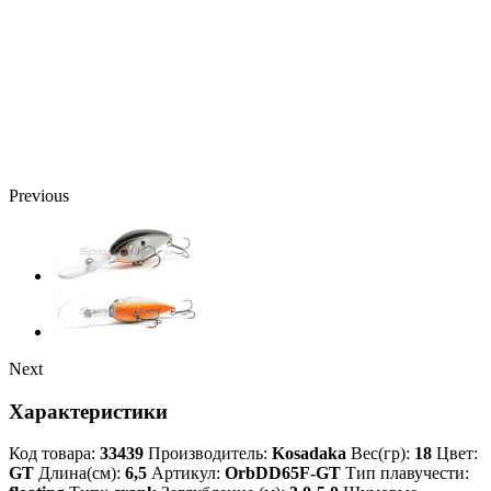
Previous
Next
Характеристики
Код товара:
33439
Производитель:
Kosadaka
Вес(гр):
18
Цвет:
GT
Длина(см):
6,5
Артикул:
OrbDD65F-GT
Тип плавучести: