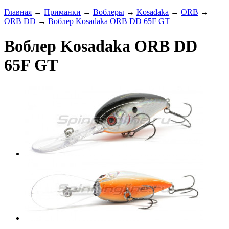
Главная
→
Приманки
→
Воблеры
→
Kosadaka
→
ORB
→
ORB DD
→
Воблер Kosadaka ORB DD 65F GT
Воблер Kosadaka ORB DD
65F GT