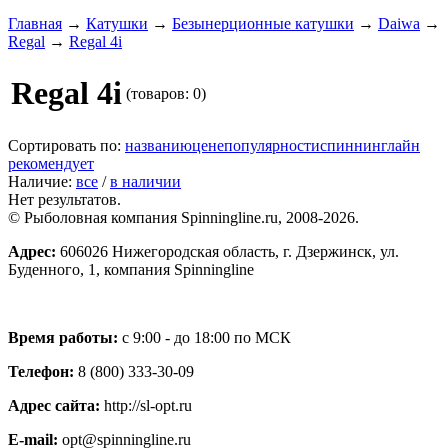
Главная
→
Катушки
→
Безынерционные катушки
→
Daiwa
→
Regal
→
Regal 4i
Regal 4i
(товаров: 0)
Сортировать по:
названию
цене
популярности
спиннинглайн
рекомендует
Наличие:
все
/
в наличии
Нет результатов.
© Рыболовная компания Spinningline.ru, 2008-2026.
Адрес:
606026 Нижегородская область, г. Дзержинск, ул.
Буденного, 1, компания Spinningline
Время работы:
с 9:00 - до 18:00 по МСК
Телефон:
8 (800) 333-30-09
Адрес сайта:
http://sl-opt.ru
E-mail:
opt@spinningline.ru