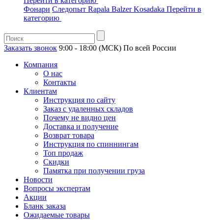
Перейти в категорию
Фонари
Следопыт
Rapala
Balzer
Kosadaka
Перейти в
категорию
Заказать звонок
9:00 - 18:00 (МСК)
По всей России
Компания
О нас
Контакты
Клиентам
Инструкция по сайту
Заказ с удаленных складов
Почему не видно цен
Доставка и получение
Возврат товара
Инструкция по спиннингам
Топ продаж
Скидки
Памятка при получении груза
Новости
Вопросы экспертам
Акции
Бланк заказа
Ожидаемые товары