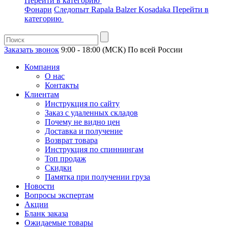
Перейти в категорию
Фонари
Следопыт
Rapala
Balzer
Kosadaka
Перейти в
категорию
Заказать звонок
9:00 - 18:00 (МСК)
По всей России
Компания
О нас
Контакты
Клиентам
Инструкция по сайту
Заказ с удаленных складов
Почему не видно цен
Доставка и получение
Возврат товара
Инструкция по спиннингам
Топ продаж
Скидки
Памятка при получении груза
Новости
Вопросы экспертам
Акции
Бланк заказа
Ожидаемые товары