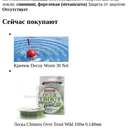
ловли:
спиннинг, форелевая (stream/area)
Защита от зацепов:
Отсутствует
Сейчас покупают
Крючок Decoy Worm 30 №6
Леска Chimera Over Trout Wild 100м 0,148мм