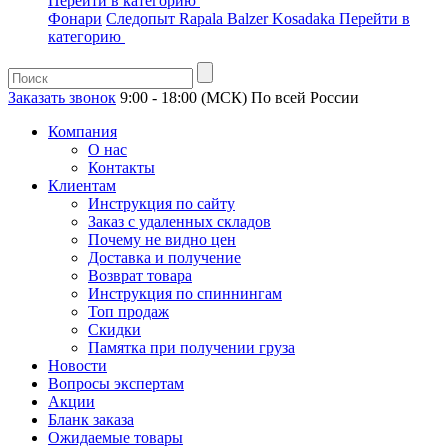
Перейти в категорию
Фонари
Следопыт
Rapala
Balzer
Kosadaka
Перейти в
категорию
Заказать звонок
9:00 - 18:00 (МСК)
По всей России
Компания
О нас
Контакты
Клиентам
Инструкция по сайту
Заказ с удаленных складов
Почему не видно цен
Доставка и получение
Возврат товара
Инструкция по спиннингам
Топ продаж
Скидки
Памятка при получении груза
Новости
Вопросы экспертам
Акции
Бланк заказа
Ожидаемые товары