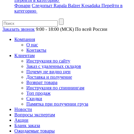
Перейти в категорию
Фонари
Следопыт
Rapala
Balzer
Kosadaka
Перейти в
категорию
Заказать звонок
9:00 - 18:00 (МСК)
По всей России
Компания
О нас
Контакты
Клиентам
Инструкция по сайту
Заказ с удаленных складов
Почему не видно цен
Доставка и получение
Возврат товара
Инструкция по спиннингам
Топ продаж
Скидки
Памятка при получении груза
Новости
Вопросы экспертам
Акции
Бланк заказа
Ожидаемые товары