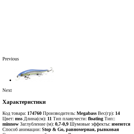
Previous
Next
Характеристики
Код товара:
174760
Производитель:
Megabass
Вес(гр):
14
Цвет:
mss
Длина(см):
11
Тип плавучести:
floating
Тип::
minnow
Заглубление (м):
0,7-0,9
Шумовые эффекты:
имеются
Способ анимации:
Stop & Go, равномерная, рывковая