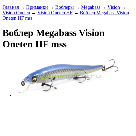
Главная
→
Приманки
→
Воблеры
→
Megabass
→
Vision
→
Vision Oneten
→
Vision Oneten HF
→
Воблер Megabass Vision
Oneten HF mss
Воблер Megabass Vision
Oneten HF mss