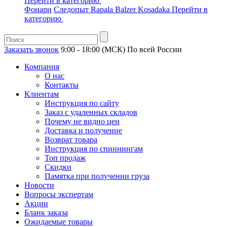
Перейти в категорию
Фонари
Следопыт
Rapala
Balzer
Kosadaka
Перейти в
категорию
Заказать звонок
9:00 - 18:00 (МСК)
По всей России
Компания
О нас
Контакты
Клиентам
Инструкция по сайту
Заказ с удаленных складов
Почему не видно цен
Доставка и получение
Возврат товара
Инструкция по спиннингам
Топ продаж
Скидки
Памятка при получении груза
Новости
Вопросы экспертам
Акции
Бланк заказа
Ожидаемые товары