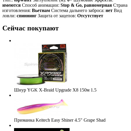
имеются
Способ анимации:
Stop & Go, равномерная
Страна
изготовления:
Вьетнам
Система дальнего заброса:
нет
Вид
ловли:
спиннинг
Защита от зацепов:
Отсутствует
Сейчас покупают
Шнур YGK X-Braid Upgrade X8 150м 1.5
Приманка Keitech Easy Shiner 4.5" Grape Shad