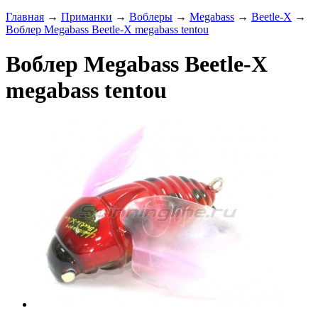
Главная
→
Приманки
→
Воблеры
→
Megabass
→
Beetle-X
→
Воблер Megabass Beetle-X megabass tentou
Воблер Megabass Beetle-X
megabass tentou