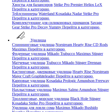
Перейти в категорию
Хвосты для балансиров
Strike Pro
Premier
Helios
LeX
Перейти в категорию
Тейлспиннеры
Waterland
Kosadaka
Nadar
Strike Pro
Перейти в категорию
Комплектующие для силиконовых приманок
Savage
Gear
Strike Pro
Decoy
Yummy
Перейти в категорию
Удилища
Спиннинговые удилища
Norstream
Hearty Rise
CD Rods
Maximus
Перейти в категорию
Фидерные удилища
Mikado
Trabucco
Maximus
Stinger
Перейти в категорию
Матчевые удилища
Trabucco
Mikado
Stinger
Drennan
Перейти в категорию
Кастинговые, джерковые удилища
Hearty Rise
Norstream
Major Craft
Graphiteleader
Перейти в категорию
Карповые удилища
Kosadaka
Prologic
Amundson
Freeway
Перейти в категорию
Нахлыстовые удилища
Maximus
Salmo
Amundson
Stinger
Перейти в категорию
Троллинговые, морские удилища
Black Hole
Stinger
Kosadaka
Strike Pro
Перейти в категорию
Удилища для ловли сома
Maximus
Mikado
Bushido