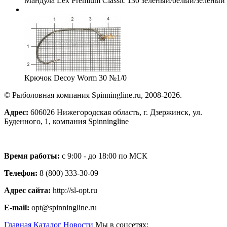
Мандула Lex Premium Classic 130 зеленый/белый/зеленый
Крючок Decoy Worm 30 №1/0
© Рыболовная компания Spinningline.ru, 2008-2026.
Адрес:
606026 Нижегородская область, г. Дзержинск, ул.
Буденного, 1, компания Spinningline
Время работы:
с 9:00 - до 18:00 по МСК
Телефон:
8 (800) 333-30-09
Адрес сайта:
http://sl-opt.ru
E-mail:
opt@spinningline.ru
Главная
Каталог
Новости
Мы в соцсетях: