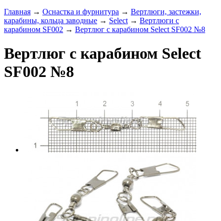
Главная
→
Оснастка и фурнитура
→
Вертлюги, застежки,
карабины, кольца заводные
→
Select
→
Вертлюги с
карабином SF002
→
Вертлюг с карабином Select SF002 №8
Вертлюг с карабином Select
SF002 №8