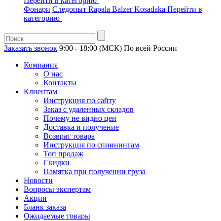
Перейти в категорию
Фонари
Следопыт
Rapala
Balzer
Kosadaka
Перейти в
категорию
Заказать звонок
9:00 - 18:00 (МСК)
По всей России
Компания
О нас
Контакты
Клиентам
Инструкция по сайту
Заказ с удаленных складов
Почему не видно цен
Доставка и получение
Возврат товара
Инструкция по спиннингам
Топ продаж
Скидки
Памятка при получении груза
Новости
Вопросы экспертам
Акции
Бланк заказа
Ожидаемые товары