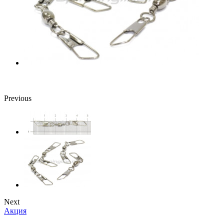
Previous
Next
Акция