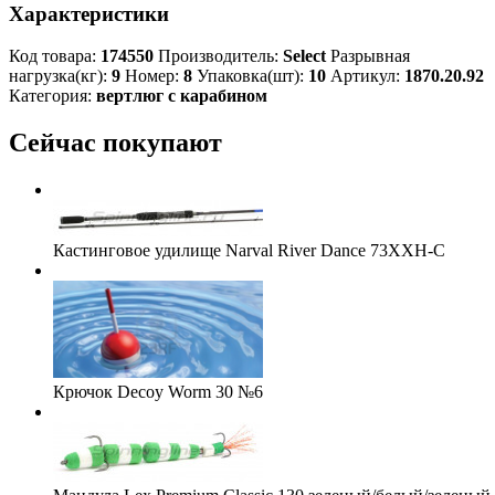
Характеристики
Код товара:
174550
Производитель:
Select
Разрывная
нагрузка(кг):
9
Номер:
8
Упаковка(шт):
10
Артикул:
1870.20.92
Категория:
вертлюг с карабином
Сейчас покупают
Кастинговое удилище Narval River Dance 73XXH-C
Крючок Decoy Worm 30 №6