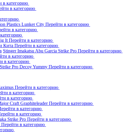
и в категорию
ейти в категорию
категорию
ion Plastics
Lunker City
Перейти в категорию
рейти в категорию
 категорию
Jig It
Перейти в категорию
и Кита
Перейти в категорию
в
Stinger
Imakatsu
Abu Garcia
Strike Pro
Перейти в категорию
йти в категорию
и в категорию
Strike Pro
Decoy
Yummy
Перейти в категорию
aximus
Перейти в категорию
йти в категорию
йти в категорию
ajor Craft
Graphiteleader
Перейти в категорию
Перейти в категорию
ерейти в категорию
aka
Strike Pro
Перейти в категорию
s
Перейти в категорию
тегорию