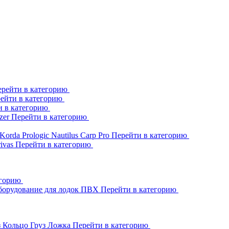
рейти в категорию
ейти в категорию
и в категорию
zer
Перейти в категорию
Korda
Prologic
Nautilus
Carp Pro
Перейти в категорию
rivas
Перейти в категорию
егорию
борудование для лодок ПВХ
Перейти в категорию
з Кольцо
Груз Ложка
Перейти в категорию