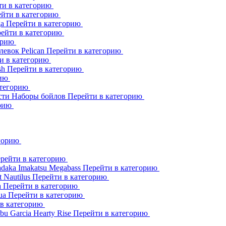
ти в категорию
йти в категорию
ga
Перейти в категорию
ейти в категорию
орию
клевок
Pelican
Перейти в категорию
и в категорию
sh
Перейти в категорию
рию
атегорию
сти
Наборы бойлов
Перейти в категорию
орию
егорию
рейти в категорию
adaka
Imakatsu
Megabass
Перейти в категорию
t
Nautilus
Перейти в категорию
a
Перейти в категорию
ua
Перейти в категорию
 в категорию
bu Garcia
Hearty Rise
Перейти в категорию