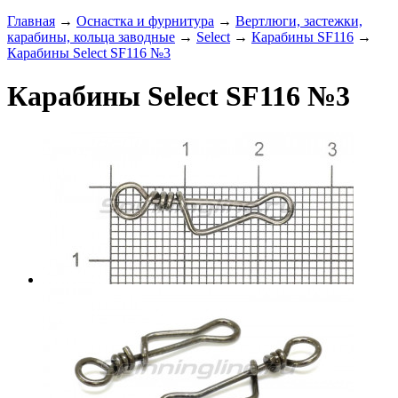
Главная
→
Оснастка и фурнитура
→
Вертлюги, застежки,
карабины, кольца заводные
→
Select
→
Карабины SF116
→
Карабины Select SF116 №3
Карабины Select SF116 №3