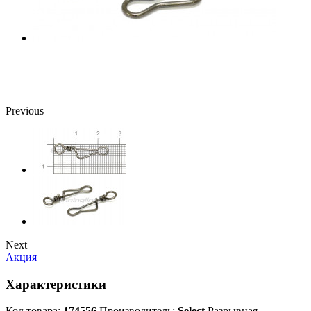
Previous
Next
Акция
Характеристики
Код товара:
174556
Производитель:
Select
Разрывная