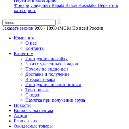
Перейти в категорию
Фонари
Следопыт
Rapala
Balzer
Kosadaka
Перейти в
категорию
Заказать звонок
9:00 - 18:00 (МСК)
По всей России
Компания
О нас
Контакты
Клиентам
Инструкция по сайту
Заказ с удаленных складов
Почему не видно цен
Доставка и получение
Возврат товара
Инструкция по спиннингам
Топ продаж
Скидки
Памятка при получении груза
Новости
Вопросы экспертам
Акции
Бланк заказа
Ожидаемые товары