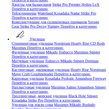
Перейти в категорию
Хвосты для балансиров
Strike Pro
Premier
Helios
LeX
Перейти в категорию
Тейлспиннеры
Waterland
Kosadaka
Nadar
Strike Pro
Перейти в категорию
Комплектующие для силиконовых приманок
Savage
Gear
Strike Pro
Decoy
Yummy
Перейти в категорию
Удилища
Спиннинговые удилища
Norstream
Hearty Rise
CD Rods
Maximus
Перейти в категорию
Фидерные удилища
Mikado
Trabucco
Maximus
Stinger
Перейти в категорию
Матчевые удилища
Trabucco
Mikado
Stinger
Drennan
Перейти в категорию
Кастинговые, джерковые удилища
Hearty Rise
Norstream
Major Craft
Graphiteleader
Перейти в категорию
Карповые удилища
Kosadaka
Prologic
Amundson
Freeway
Перейти в категорию
Нахлыстовые удилища
Maximus
Salmo
Amundson
Stinger
Перейти в категорию
Троллинговые, морские удилища
Black Hole
Stinger
Kosadaka
Strike Pro
Перейти в категорию
Удилища для ловли сома
Maximus
Mikado
Bushido