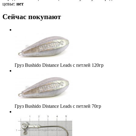
цевье:
нет
Сейчас покупают
Груз Bushido Distance Leads с петлей 120гр
Груз Bushido Distance Leads с петлей 70гр