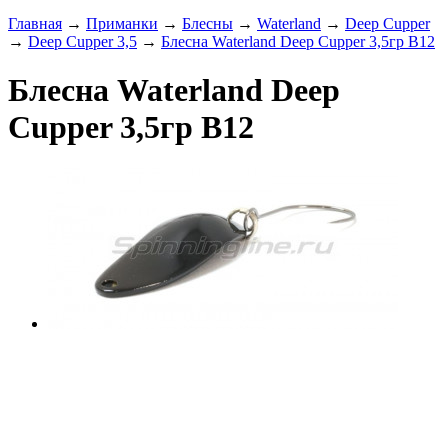
Главная
→
Приманки
→
Блесны
→
Waterland
→
Deep Cupper
→
Deep Cupper 3,5
→
Блесна Waterland Deep Cupper 3,5гр B12
Блесна Waterland Deep
Cupper 3,5гр B12