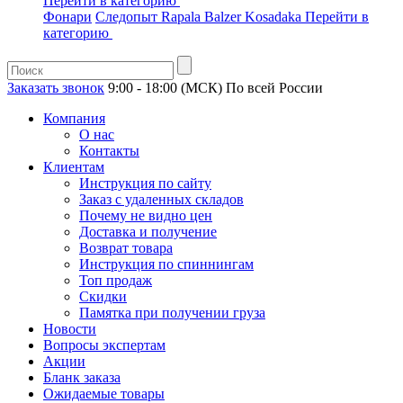
Перейти в категорию
Фонари
Следопыт
Rapala
Balzer
Kosadaka
Перейти в
категорию
Заказать звонок
9:00 - 18:00 (МСК)
По всей России
Компания
О нас
Контакты
Клиентам
Инструкция по сайту
Заказ с удаленных складов
Почему не видно цен
Доставка и получение
Возврат товара
Инструкция по спиннингам
Топ продаж
Скидки
Памятка при получении груза
Новости
Вопросы экспертам
Акции
Бланк заказа
Ожидаемые товары