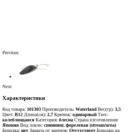
Previous
Next
Характеристики
Код товара:
101303
Производитель:
Waterland
Вес(гр):
3,5
Цвет:
B12
Длина(см):
2,7
Крючок:
одинарный
Тип::
колеблющаяся
Категория:
блесна
Страна изготовления:
Япония
Вид ловли:
спиннинг, форелевая (stream/area)
Бородка:
нет
Защита от зацепов:
Отсутствует
Бородки на