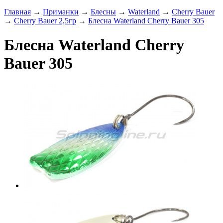
Главная
→
Приманки
→
Блесны
→
Waterland
→
Cherry Bauer
→
Cherry Bauer 2,5гр
→
Блесна Waterland Cherry Bauer 305
Блесна Waterland Cherry
Bauer 305