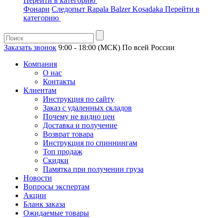
Перейти в категорию
Фонари
Следопыт
Rapala
Balzer
Kosadaka
Перейти в
категорию
Заказать звонок
9:00 - 18:00 (МСК)
По всей России
Компания
О нас
Контакты
Клиентам
Инструкция по сайту
Заказ с удаленных складов
Почему не видно цен
Доставка и получение
Возврат товара
Инструкция по спиннингам
Топ продаж
Скидки
Памятка при получении груза
Новости
Вопросы экспертам
Акции
Бланк заказа
Ожидаемые товары