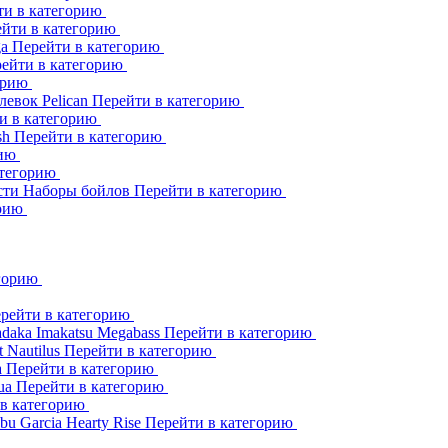
ти в категорию
йти в категорию
ga
Перейти в категорию
ейти в категорию
орию
клевок
Pelican
Перейти в категорию
и в категорию
sh
Перейти в категорию
рию
атегорию
сти
Наборы бойлов
Перейти в категорию
орию
егорию
рейти в категорию
adaka
Imakatsu
Megabass
Перейти в категорию
t
Nautilus
Перейти в категорию
a
Перейти в категорию
ua
Перейти в категорию
 в категорию
bu Garcia
Hearty Rise
Перейти в категорию