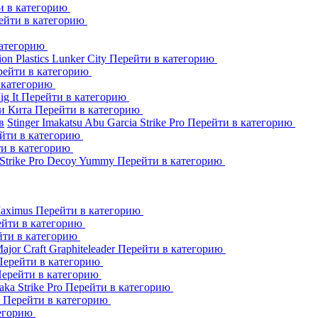
и в категорию
ейти в категорию
категорию
ion Plastics
Lunker City
Перейти в категорию
рейти в категорию
 категорию
Jig It
Перейти в категорию
и Кита
Перейти в категорию
в
Stinger
Imakatsu
Abu Garcia
Strike Pro
Перейти в категорию
йти в категорию
и в категорию
Strike Pro
Decoy
Yummy
Перейти в категорию
aximus
Перейти в категорию
йти в категорию
йти в категорию
ajor Craft
Graphiteleader
Перейти в категорию
Перейти в категорию
ерейти в категорию
aka
Strike Pro
Перейти в категорию
s
Перейти в категорию
тегорию