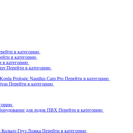
рейти в категорию
ейти в категорию
и в категорию
zer
Перейти в категорию
Korda
Prologic
Nautilus
Carp Pro
Перейти в категорию
rivas
Перейти в категорию
егорию
борудование для лодок ПВХ
Перейти в категорию
з Кольцо
Груз Ложка
Перейти в категорию