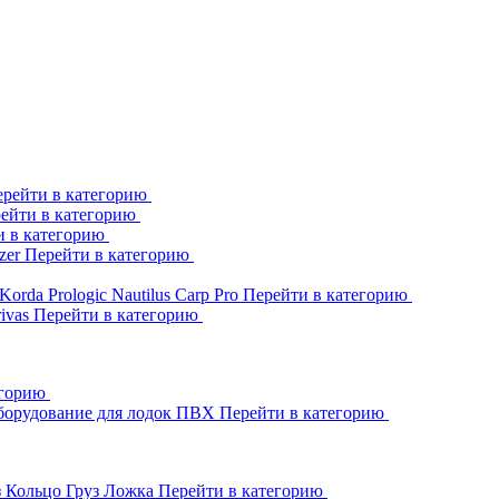
рейти в категорию
ейти в категорию
и в категорию
zer
Перейти в категорию
Korda
Prologic
Nautilus
Carp Pro
Перейти в категорию
rivas
Перейти в категорию
егорию
борудование для лодок ПВХ
Перейти в категорию
з Кольцо
Груз Ложка
Перейти в категорию