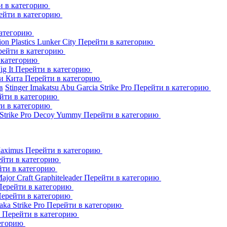
и в категорию
ейти в категорию
категорию
ion Plastics
Lunker City
Перейти в категорию
рейти в категорию
 категорию
Jig It
Перейти в категорию
и Кита
Перейти в категорию
в
Stinger
Imakatsu
Abu Garcia
Strike Pro
Перейти в категорию
йти в категорию
и в категорию
Strike Pro
Decoy
Yummy
Перейти в категорию
aximus
Перейти в категорию
йти в категорию
йти в категорию
ajor Craft
Graphiteleader
Перейти в категорию
Перейти в категорию
ерейти в категорию
aka
Strike Pro
Перейти в категорию
s
Перейти в категорию
тегорию