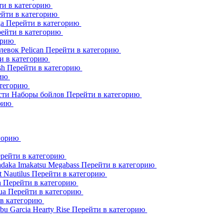
ти в категорию
йти в категорию
ga
Перейти в категорию
ейти в категорию
орию
клевок
Pelican
Перейти в категорию
и в категорию
sh
Перейти в категорию
рию
атегорию
сти
Наборы бойлов
Перейти в категорию
орию
егорию
рейти в категорию
adaka
Imakatsu
Megabass
Перейти в категорию
t
Nautilus
Перейти в категорию
a
Перейти в категорию
ua
Перейти в категорию
 в категорию
bu Garcia
Hearty Rise
Перейти в категорию