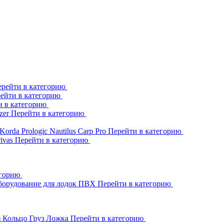
рейти в категорию
ейти в категорию
и в категорию
zer
Перейти в категорию
Korda
Prologic
Nautilus
Carp Pro
Перейти в категорию
rivas
Перейти в категорию
егорию
борудование для лодок ПВХ
Перейти в категорию
з Кольцо
Груз Ложка
Перейти в категорию