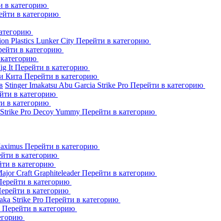
и в категорию
ейти в категорию
категорию
ion Plastics
Lunker City
Перейти в категорию
рейти в категорию
 категорию
Jig It
Перейти в категорию
и Кита
Перейти в категорию
в
Stinger
Imakatsu
Abu Garcia
Strike Pro
Перейти в категорию
йти в категорию
и в категорию
Strike Pro
Decoy
Yummy
Перейти в категорию
aximus
Перейти в категорию
йти в категорию
йти в категорию
ajor Craft
Graphiteleader
Перейти в категорию
Перейти в категорию
ерейти в категорию
aka
Strike Pro
Перейти в категорию
s
Перейти в категорию
тегорию