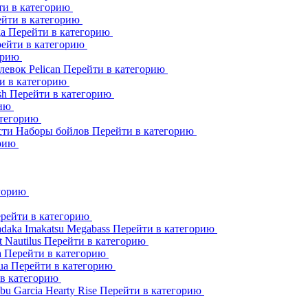
ти в категорию
йти в категорию
ga
Перейти в категорию
ейти в категорию
орию
клевок
Pelican
Перейти в категорию
и в категорию
sh
Перейти в категорию
рию
атегорию
сти
Наборы бойлов
Перейти в категорию
орию
егорию
рейти в категорию
adaka
Imakatsu
Megabass
Перейти в категорию
t
Nautilus
Перейти в категорию
a
Перейти в категорию
ua
Перейти в категорию
 в категорию
bu Garcia
Hearty Rise
Перейти в категорию