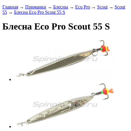
Главная
→
Приманки
→
Блесны
→
Eco Pro
→
Scout
→
Scout
55
→
Блесна Eco Pro Scout 55 S
Блесна Eco Pro Scout 55 S