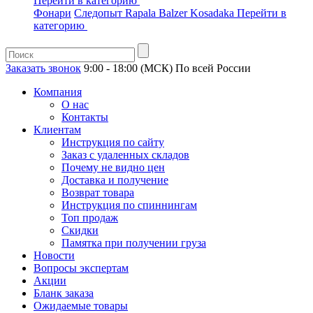
Перейти в категорию
Фонари
Следопыт
Rapala
Balzer
Kosadaka
Перейти в
категорию
Заказать звонок
9:00 - 18:00 (МСК)
По всей России
Компания
О нас
Контакты
Клиентам
Инструкция по сайту
Заказ с удаленных складов
Почему не видно цен
Доставка и получение
Возврат товара
Инструкция по спиннингам
Топ продаж
Скидки
Памятка при получении груза
Новости
Вопросы экспертам
Акции
Бланк заказа
Ожидаемые товары