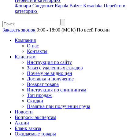
Перейти в категорию
Фонари
Следопыт
Rapala
Balzer
Kosadaka
Перейти в
категорию
Заказать звонок
9:00 - 18:00 (МСК)
По всей России
Компания
О нас
Контакты
Клиентам
Инструкция по сайту
Заказ с удаленных складов
Почему не видно цен
Доставка и получение
Возврат товара
Инструкция по спиннингам
Топ продаж
Скидки
Памятка при получении груза
Новости
Вопросы экспертам
Акции
Бланк заказа
Ожидаемые товары