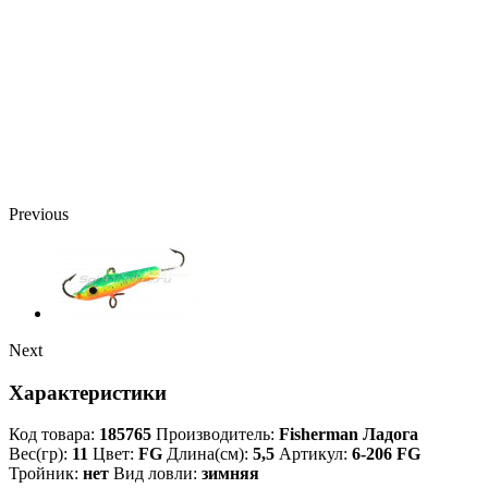
Previous
Next
Характеристики
Код товара:
185765
Производитель:
Fisherman Ладога
Вес(гр):
11
Цвет:
FG
Длина(см):
5,5
Артикул:
6-206 FG
Тройник:
нет
Вид ловли:
зимняя