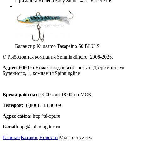
Приманка Keitech Easy Shiner 4.5" Violet Fire
Балансир Kuusamo Tasapaino 50 BLU-S
© Рыболовная компания Spinningline.ru, 2008-2026.
Адрес:
606026 Нижегородская область, г. Дзержинск, ул.
Буденного, 1, компания Spinningline
Время работы:
с 9:00 - до 18:00 по МСК
Телефон:
8 (800) 333-30-09
Адрес сайта:
http://sl-opt.ru
E-mail:
opt@spinningline.ru
Главная
Каталог
Новости
Мы в соцсетях: