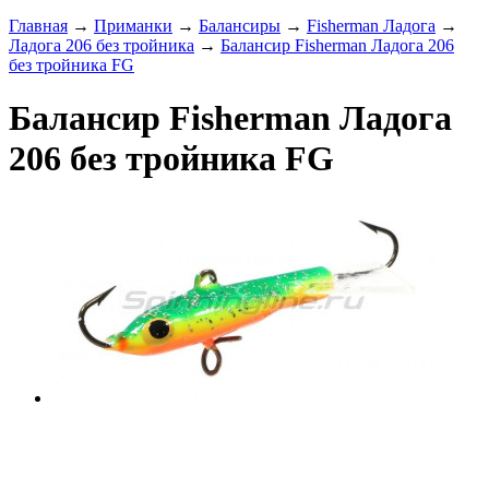
Главная
→
Приманки
→
Балансиры
→
Fisherman Ладога
→
Ладога 206 без тройника
→
Балансир Fisherman Ладога 206
без тройника FG
Балансир Fisherman Ладога
206 без тройника FG