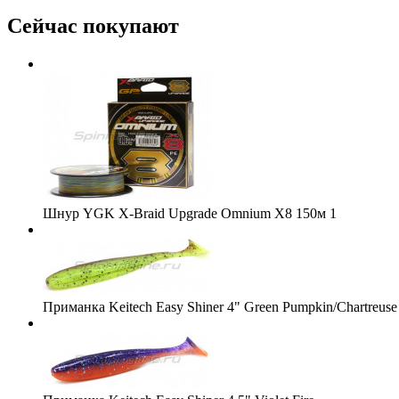
Сейчас покупают
Шнур YGK X-Braid Upgrade Omnium X8 150м 1
Приманка Keitech Easy Shiner 4" Green Pumpkin/Chartreuse