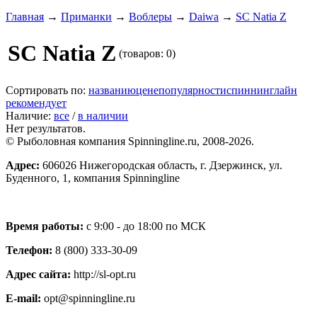
Главная
→
Приманки
→
Воблеры
→
Daiwa
→
SC Natia Z
SC Natia Z
(товаров: 0)
Сортировать по:
названию
цене
популярности
спиннинглайн
рекомендует
Наличие:
все
/
в наличии
Нет результатов.
© Рыболовная компания Spinningline.ru, 2008-2026.
Адрес:
606026 Нижегородская область, г. Дзержинск, ул.
Буденного, 1, компания Spinningline
Время работы:
с 9:00 - до 18:00 по МСК
Телефон:
8 (800) 333-30-09
Адрес сайта:
http://sl-opt.ru
E-mail:
opt@spinningline.ru