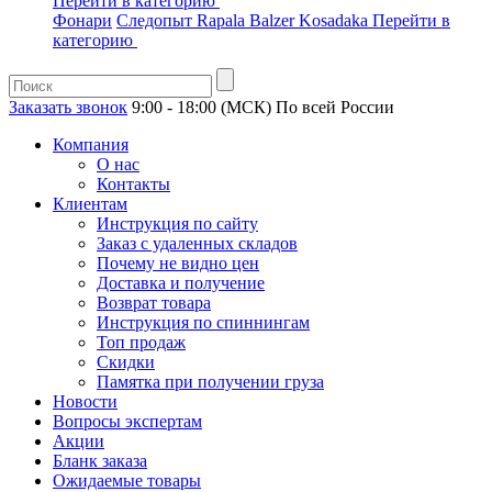
Перейти в категорию
Фонари
Следопыт
Rapala
Balzer
Kosadaka
Перейти в
категорию
Заказать звонок
9:00 - 18:00 (МСК)
По всей России
Компания
О нас
Контакты
Клиентам
Инструкция по сайту
Заказ с удаленных складов
Почему не видно цен
Доставка и получение
Возврат товара
Инструкция по спиннингам
Топ продаж
Скидки
Памятка при получении груза
Новости
Вопросы экспертам
Акции
Бланк заказа
Ожидаемые товары