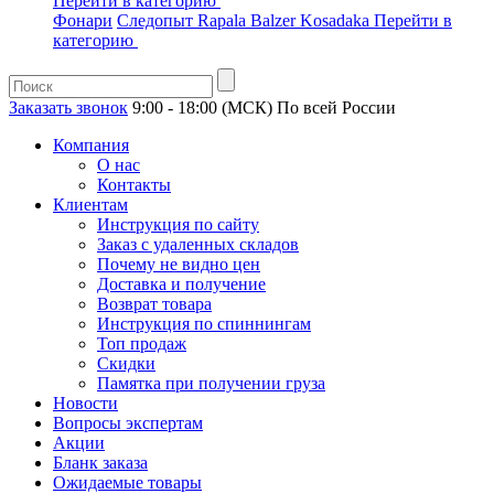
Перейти в категорию
Фонари
Следопыт
Rapala
Balzer
Kosadaka
Перейти в
категорию
Заказать звонок
9:00 - 18:00 (МСК)
По всей России
Компания
О нас
Контакты
Клиентам
Инструкция по сайту
Заказ с удаленных складов
Почему не видно цен
Доставка и получение
Возврат товара
Инструкция по спиннингам
Топ продаж
Скидки
Памятка при получении груза
Новости
Вопросы экспертам
Акции
Бланк заказа
Ожидаемые товары