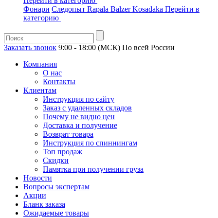
Перейти в категорию
Фонари
Следопыт
Rapala
Balzer
Kosadaka
Перейти в
категорию
Заказать звонок
9:00 - 18:00 (МСК)
По всей России
Компания
О нас
Контакты
Клиентам
Инструкция по сайту
Заказ с удаленных складов
Почему не видно цен
Доставка и получение
Возврат товара
Инструкция по спиннингам
Топ продаж
Скидки
Памятка при получении груза
Новости
Вопросы экспертам
Акции
Бланк заказа
Ожидаемые товары