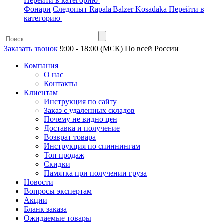
Перейти в категорию
Фонари
Следопыт
Rapala
Balzer
Kosadaka
Перейти в
категорию
Заказать звонок
9:00 - 18:00 (МСК)
По всей России
Компания
О нас
Контакты
Клиентам
Инструкция по сайту
Заказ с удаленных складов
Почему не видно цен
Доставка и получение
Возврат товара
Инструкция по спиннингам
Топ продаж
Скидки
Памятка при получении груза
Новости
Вопросы экспертам
Акции
Бланк заказа
Ожидаемые товары