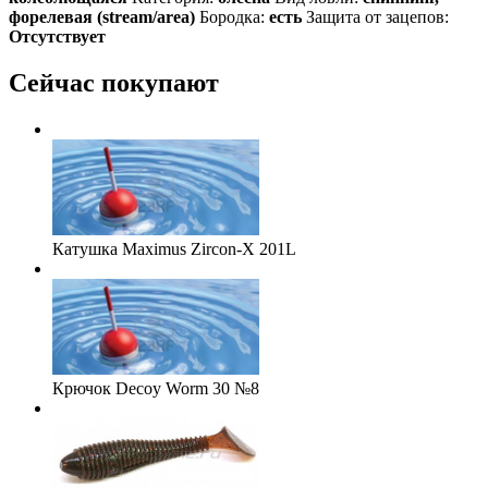
форелевая (stream/area)
Бородка:
есть
Защита от зацепов:
Отсутствует
Сейчас покупают
Катушка Maximus Zircon-X 201L
Крючок Decoy Worm 30 №8