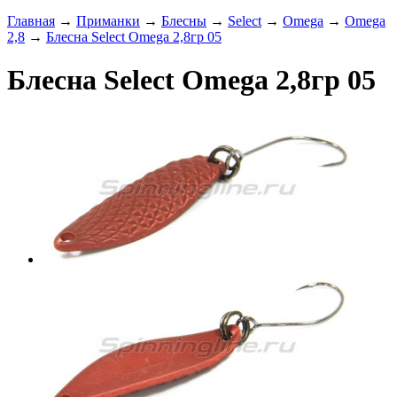
Главная
→
Приманки
→
Блесны
→
Select
→
Omega
→
Omega
2,8
→
Блесна Select Omega 2,8гр 05
Блесна Select Omega 2,8гр 05