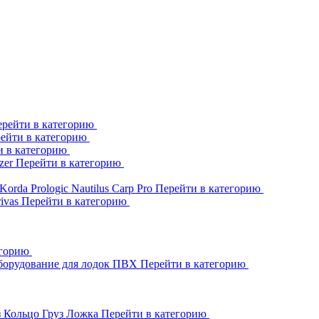
рейти в категорию
ейти в категорию
и в категорию
zer
Перейти в категорию
Korda
Prologic
Nautilus
Carp Pro
Перейти в категорию
rivas
Перейти в категорию
егорию
борудование для лодок ПВХ
Перейти в категорию
з Кольцо
Груз Ложка
Перейти в категорию