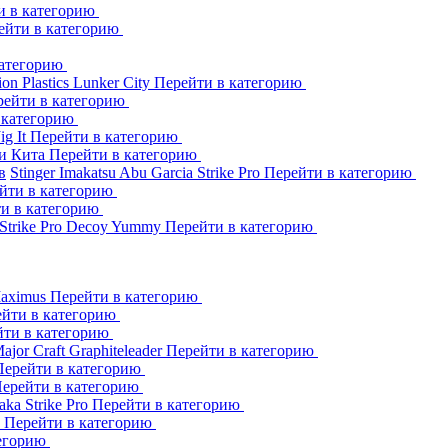
и в категорию
ейти в категорию
категорию
ion Plastics
Lunker City
Перейти в категорию
рейти в категорию
 категорию
Jig It
Перейти в категорию
и Кита
Перейти в категорию
в
Stinger
Imakatsu
Abu Garcia
Strike Pro
Перейти в категорию
йти в категорию
и в категорию
Strike Pro
Decoy
Yummy
Перейти в категорию
aximus
Перейти в категорию
йти в категорию
йти в категорию
ajor Craft
Graphiteleader
Перейти в категорию
Перейти в категорию
ерейти в категорию
aka
Strike Pro
Перейти в категорию
s
Перейти в категорию
тегорию