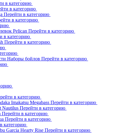
ти в категорию
йти в категорию
ga
Перейти в категорию
ейти в категорию
орию
клевок
Pelican
Перейти в категорию
и в категорию
sh
Перейти в категорию
рию
атегорию
сти
Наборы бойлов
Перейти в категорию
орию
егорию
рейти в категорию
adaka
Imakatsu
Megabass
Перейти в категорию
t
Nautilus
Перейти в категорию
a
Перейти в категорию
ua
Перейти в категорию
 в категорию
bu Garcia
Hearty Rise
Перейти в категорию