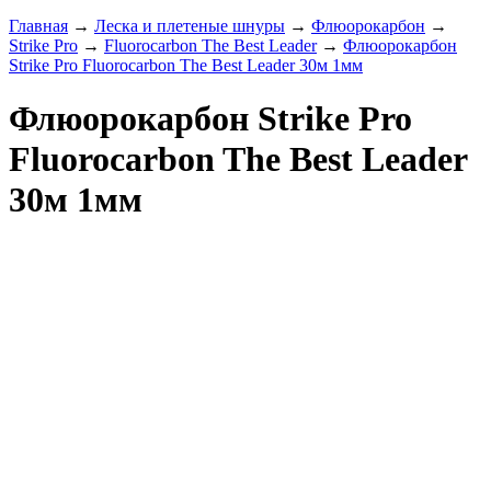
Главная
→
Леска и плетеные шнуры
→
Флюорокарбон
→
Strike Pro
→
Fluorocarbon The Best Leader
→
Флюорокарбон
Strike Pro Fluorocarbon The Best Leader 30м 1мм
Флюорокарбон Strike Pro
Fluorocarbon The Best Leader
30м 1мм