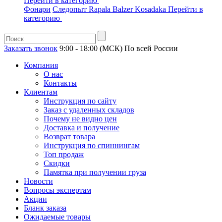
Перейти в категорию
Фонари
Следопыт
Rapala
Balzer
Kosadaka
Перейти в
категорию
Заказать звонок
9:00 - 18:00 (МСК)
По всей России
Компания
О нас
Контакты
Клиентам
Инструкция по сайту
Заказ с удаленных складов
Почему не видно цен
Доставка и получение
Возврат товара
Инструкция по спиннингам
Топ продаж
Скидки
Памятка при получении груза
Новости
Вопросы экспертам
Акции
Бланк заказа
Ожидаемые товары