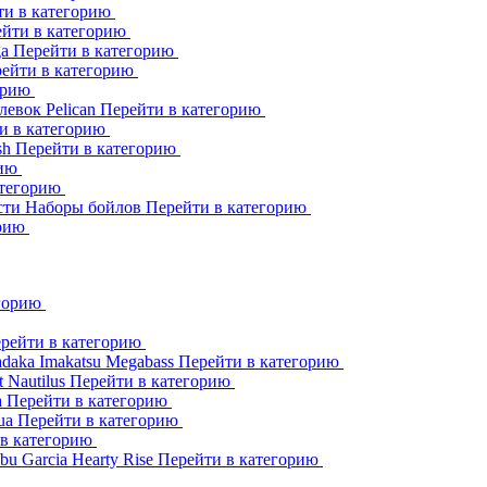
ти в категорию
йти в категорию
ga
Перейти в категорию
ейти в категорию
орию
клевок
Pelican
Перейти в категорию
и в категорию
sh
Перейти в категорию
рию
атегорию
сти
Наборы бойлов
Перейти в категорию
орию
егорию
рейти в категорию
adaka
Imakatsu
Megabass
Перейти в категорию
t
Nautilus
Перейти в категорию
a
Перейти в категорию
ua
Перейти в категорию
 в категорию
bu Garcia
Hearty Rise
Перейти в категорию