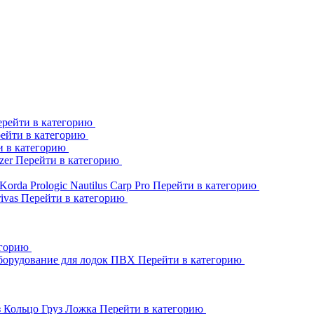
рейти в категорию
ейти в категорию
и в категорию
zer
Перейти в категорию
Korda
Prologic
Nautilus
Carp Pro
Перейти в категорию
rivas
Перейти в категорию
егорию
борудование для лодок ПВХ
Перейти в категорию
з Кольцо
Груз Ложка
Перейти в категорию