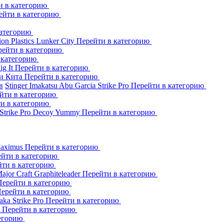
и в категорию
ейти в категорию
категорию
ion Plastics
Lunker City
Перейти в категорию
рейти в категорию
 категорию
Jig It
Перейти в категорию
и Кита
Перейти в категорию
в
Stinger
Imakatsu
Abu Garcia
Strike Pro
Перейти в категорию
йти в категорию
и в категорию
Strike Pro
Decoy
Yummy
Перейти в категорию
aximus
Перейти в категорию
йти в категорию
йти в категорию
ajor Craft
Graphiteleader
Перейти в категорию
Перейти в категорию
ерейти в категорию
aka
Strike Pro
Перейти в категорию
s
Перейти в категорию
тегорию